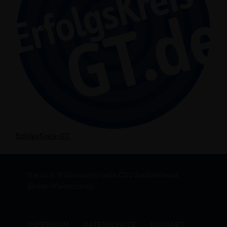
ErfolgsKreis-GT
Herzlich Willkommen beim CDU Stadtverband
Rheda-Wiedenbrück
IMPRESSUM
DATENSCHUTZ
KONTAKT